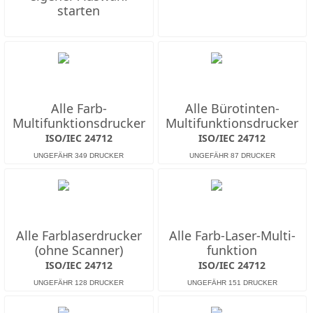
starten
Alle Farb-
Alle Bürotinten-
Multifunktions­drucker
Multifunktions­drucker
ISO/IEC 24712
ISO/IEC 24712
Alle Farb­laserdrucker
Alle Farb-Laser-Multi­
(ohne Scanner)
funktion
ISO/IEC 24712
ISO/IEC 24712