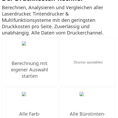
Berechnen, Analysieren und Vergleichen aller
Laserdrucker, Tintendrucker &
Multifunktionsysteme mit den geringsten
Druckkosten pro Seite. Zuverlässig und
unabhängig. Alle Daten vom Druckerchannel.
Berechnung mit
eigener Auswahl
starten
Alle Farb-
Alle Bürotinten-