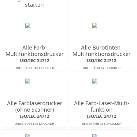
starten
Alle Farb-
Alle Bürotinten-
Multifunktions­drucker
Multifunktions­drucker
ISO/IEC 24712
ISO/IEC 24712
Alle Farb­laserdrucker
Alle Farb-Laser-Multi­
(ohne Scanner)
funktion
ISO/IEC 24712
ISO/IEC 24712