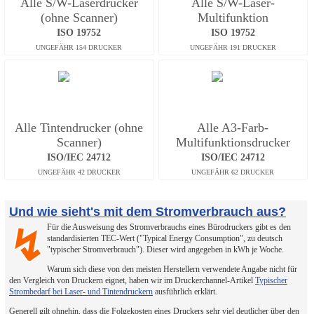
Alle S/W-Laserdrucker
Alle S/W-Laser-
(ohne Scanner)
Multifunktion
ISO 19752
ISO 19752
Alle Tintendrucker (ohne
Alle A3-Farb-
Scanner)
Multifunktionsdrucker
ISO/IEC 24712
ISO/IEC 24712
Und wie sieht's mit dem Stromverbrauch aus?
Für die Ausweisung des Stromverbrauchs eines Bürodruckers gibt es den
↯
standardisierten TEC-Wert ("Typical Energy Consumption", zu deutsch
"typischer Stromverbrauch"). Dieser wird angegeben in kWh je Woche.
Warum sich diese von den meisten Herstellern verwendete Angabe nicht für
den Vergleich von Druckern eignet, haben wir im Druckerchannel-Artikel
Typischer
Strombedarf bei Laser- und Tintendruckern
ausführlich erklärt.
Generell gilt ohnehin, dass die Folgekosten eines Druckers sehr viel deutlicher über den