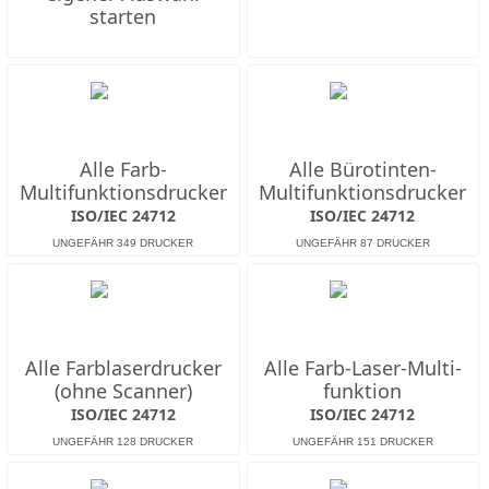
starten
Alle Farb-
Alle Bürotinten-
Multifunktions­drucker
Multifunktions­drucker
ISO/IEC 24712
ISO/IEC 24712
Alle Farb­laserdrucker
Alle Farb-Laser-Multi­
(ohne Scanner)
funktion
ISO/IEC 24712
ISO/IEC 24712