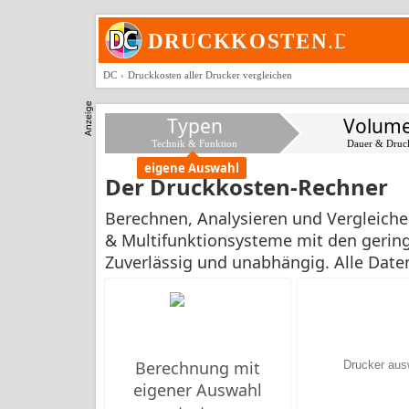
DC
Druckkosten aller Drucker vergleichen
Typen
Volum
Technik & Funktion
Dauer & Druc
eigene Auswahl
Der Druckkosten-Rechner
Berechnen, Analysieren und Vergleichen
& Multifunktionsysteme mit den gering
Zuverlässig und unabhängig. Alle Dat
Berechnung mit
eigener Auswahl