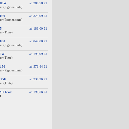
10DW
ab
286,78 €
1
er (Pigmenttinte)
050
ab
329,99 €
1
er (Pigmenttinte)
5
ab
189,00 €
1
er (Tinte)
050
ab
849,00 €
1
er (Pigmenttinte)
0DW
ab
199,99 €
1
er (Tinte)
150
ab
576,84 €
1
er (Pigmenttinte)
2950
ab
236,26 €
1
er (Tinte)
A2101cwx
ab
190,58 €
1
)