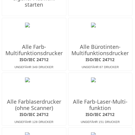
starten
Alle Farb-
Alle Bürotinten-
Multifunktions­drucker
Multifunktions­drucker
ISO/IEC 24712
ISO/IEC 24712
Alle Farb­laserdrucker
Alle Farb-Laser-Multi­
(ohne Scanner)
funktion
ISO/IEC 24712
ISO/IEC 24712