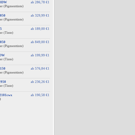
10DW
ab
286,78 €
1
er (Pigmenttinte)
050
ab
329,99 €
1
er (Pigmenttinte)
5
ab
189,00 €
1
er (Tinte)
050
ab
849,00 €
1
er (Pigmenttinte)
0DW
ab
199,99 €
1
er (Tinte)
150
ab
576,84 €
1
er (Pigmenttinte)
2950
ab
236,26 €
1
er (Tinte)
A2101cwx
ab
190,58 €
1
)