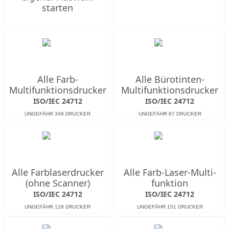
starten
Alle Farb-
Alle Bürotinten-
Multifunktions­drucker
Multifunktions­drucker
ISO/IEC 24712
ISO/IEC 24712
Alle Farb­laserdrucker
Alle Farb-Laser-Multi­
(ohne Scanner)
funktion
ISO/IEC 24712
ISO/IEC 24712