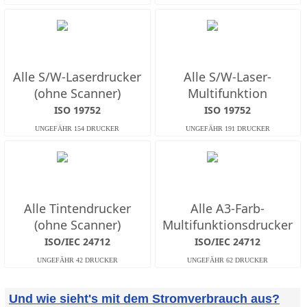
Alle S/W-Laserdrucker
Alle S/W-Laser-
(ohne Scanner)
Multifunktion
ISO 19752
ISO 19752
Alle Tintendrucker
Alle A3-Farb-
(ohne Scanner)
Multifunktionsdrucker
ISO/IEC 24712
ISO/IEC 24712
Und wie sieht's mit dem Stromverbrauch aus?