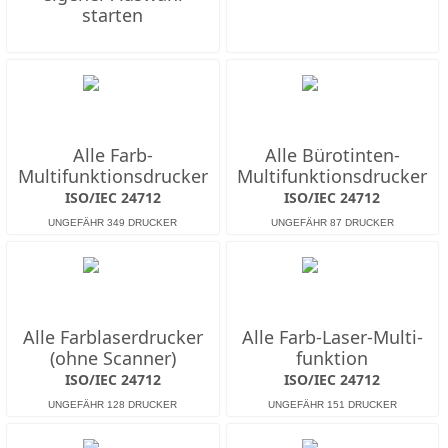
starten
Alle Farb-
Alle Bürotinten-
Multifunktions­drucker
Multifunktions­drucker
ISO/IEC 24712
ISO/IEC 24712
Alle Farb­laserdrucker
Alle Farb-Laser-Multi­
(ohne Scanner)
funktion
ISO/IEC 24712
ISO/IEC 24712