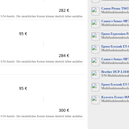
Canon Pixma TS65
282 €
Multifunktionsdruck
s S/W-Anteils. Die tatsächlichen Kosten können deutlich höher ausfallen.
Canon i-Sensys MF
Multifunktionsdruck
95 €
Epson Expression 
Multifunktionsdruck
Epson Ecotank ET-
Multifunktionsdruck
284 €
Canon i-Sensys MF
s S/W-Anteils. Die tatsächlichen Kosten können deutlich höher ausfallen.
Multifunktionsdruck
Brother DCP-L16
S/W-Multifunktions
Epson Ecotank ET-
95 €
Multifunktionsdruck
Kyocera Ecosys M
Multifunktionsdruck
300 €
s S/W-Anteils. Die tatsächlichen Kosten können deutlich höher ausfallen.