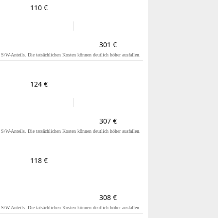
110 €
301 €
s S/W-Anteils. Die tatsächlichen Kosten können deutlich höher ausfallen.
124 €
307 €
s S/W-Anteils. Die tatsächlichen Kosten können deutlich höher ausfallen.
118 €
308 €
s S/W-Anteils. Die tatsächlichen Kosten können deutlich höher ausfallen.