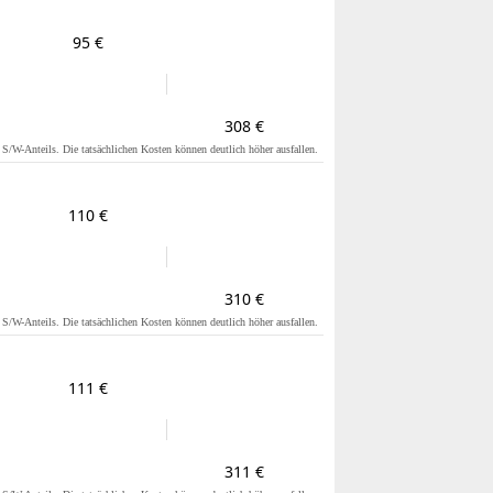
95 €
308 €
s S/W-Anteils. Die tatsächlichen Kosten können deutlich höher ausfallen.
110 €
310 €
s S/W-Anteils. Die tatsächlichen Kosten können deutlich höher ausfallen.
111 €
311 €