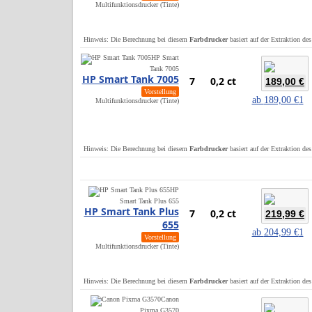
Multifunktionsdrucker (Tinte)
Hinweis: Die Berechnung bei diesem
Farbdrucker
basiert auf der Extraktion de
HP Smart
Tank 7005
HP Smart Tank 7005
7
0,2 ct
189,00 €
Vorstellung
ab
189,00 €
1
Multifunktionsdrucker (Tinte)
Hinweis: Die Berechnung bei diesem
Farbdrucker
basiert auf der Extraktion de
HP
Smart Tank Plus 655
HP Smart Tank Plus
7
0,2 ct
219,99 €
655
ab
204,99 €
1
Vorstellung
Multifunktionsdrucker (Tinte)
Hinweis: Die Berechnung bei diesem
Farbdrucker
basiert auf der Extraktion de
Canon
Pixma G3570