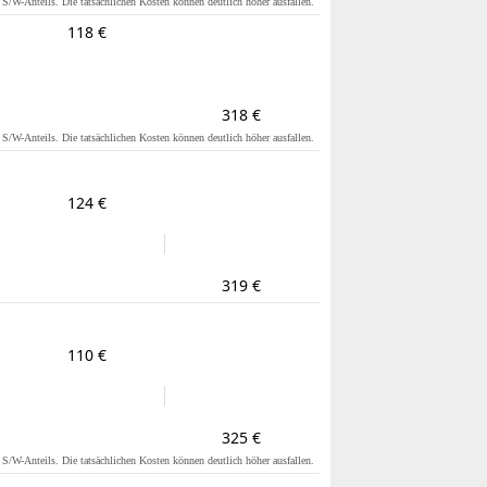
s S/W-Anteils. Die tatsächlichen Kosten können deutlich höher ausfallen.
118 €
318 €
s S/W-Anteils. Die tatsächlichen Kosten können deutlich höher ausfallen.
124 €
319 €
110 €
325 €
s S/W-Anteils. Die tatsächlichen Kosten können deutlich höher ausfallen.