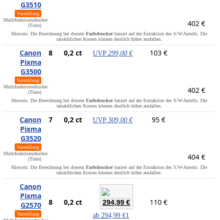
G3510
Vorstellung
Multifunktionsdrucker
402 €
(Tinte)
Hinweis: Die Berechnung bei diesem
Farbdrucker
basiert auf der Extraktion des S/W-Anteils. Die
tatsächlichen Kosten können deutlich höher ausfallen.
Canon
8
0,2 ct
103 €
UVP
299,00 €
Pixma
G3500
Vorstellung
Multifunktionsdrucker
402 €
(Tinte)
Hinweis: Die Berechnung bei diesem
Farbdrucker
basiert auf der Extraktion des S/W-Anteils. Die
tatsächlichen Kosten können deutlich höher ausfallen.
Canon
7
0,2 ct
95 €
UVP
309,00 €
Pixma
G3520
Vorstellung
Multifunktionsdrucker
404 €
(Tinte)
Hinweis: Die Berechnung bei diesem
Farbdrucker
basiert auf der Extraktion des S/W-Anteils. Die
tatsächlichen Kosten können deutlich höher ausfallen.
Canon
Pixma
8
0,2 ct
110 €
294,99 €
G2570
Vorstellung
ab
294,99 €
1