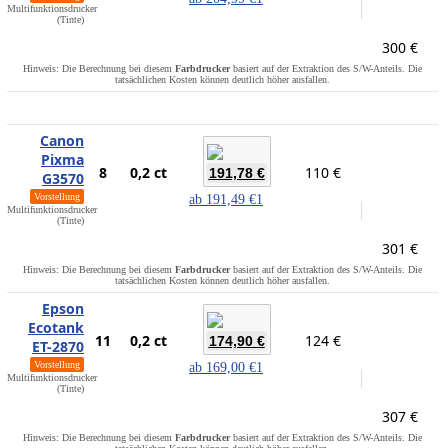
Multifunktionsdrucker
(Tinte)
300 €
Hinweis: Die Berechnung bei diesem
Farbdrucker
basiert auf der Extraktion des S/W-Anteils. Die
tatsächlichen Kosten können deutlich höher ausfallen.
Canon
Pixma
8
0,2 ct
110 €
191,78 €
G3570
Vorstellung
ab
191,49 €
1
Multifunktionsdrucker
(Tinte)
301 €
Hinweis: Die Berechnung bei diesem
Farbdrucker
basiert auf der Extraktion des S/W-Anteils. Die
tatsächlichen Kosten können deutlich höher ausfallen.
Epson
Ecotank
11
0,2 ct
124 €
174,90 €
ET-2870
Vorstellung
ab
169,00 €
1
Multifunktionsdrucker
(Tinte)
307 €
Hinweis: Die Berechnung bei diesem
Farbdrucker
basiert auf der Extraktion des S/W-Anteils. Die