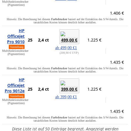
Multifunktionsdrucker
(Pigmenttinte)
1.406 €
Hinweis: Die Berechnung bei diesem
Farbdrucker
basiert auf der Extraktion des S/W-Anteils. Die
tatsächlichen Kosten können deutlich höher ausfallen.
HP
Officejet
25
2,4 ct
1.225 €
499,00 €
Pro 9010
Vorstellung
ab
499,00 €
1
Multifunktionsdrucker
209,90 € UVP
(Pigmenttinte)
1.435 €
Hinweis: Die Berechnung bei diesem
Farbdrucker
basiert auf der Extraktion des S/W-Anteils. Die
tatsächlichen Kosten können deutlich höher ausfallen.
HP
Officejet
25
2,4 ct
1.225 €
399,00 €
Pro 9012e
Vorstellung
ab
399,00 €
1
Multifunktionsdrucker
(Pigmenttinte)
1.435 €
Hinweis: Die Berechnung bei diesem
Farbdrucker
basiert auf der Extraktion des S/W-Anteils. Die
tatsächlichen Kosten können deutlich höher ausfallen.
Diese Liste ist auf 50 Einträge begrenzt. Angezeigt werden