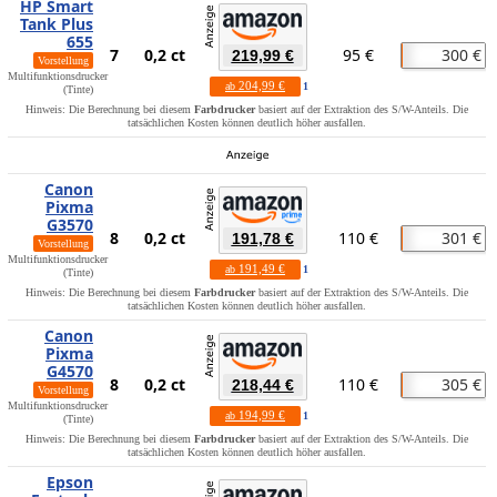
HP Smart
Tank Plus
655
7
0,2 ct
95 €
300 €
219,99 €
Vorstellung
Multifunktionsdrucker
204,99 €
ab
1
(Tinte)
Hinweis: Die Berechnung bei diesem
Farbdrucker
basiert auf der Extraktion des S/W-Anteils. Die
tatsächlichen Kosten können deutlich höher ausfallen.
Canon
Pixma
G3570
8
0,2 ct
110 €
301 €
191,78 €
Vorstellung
Multifunktionsdrucker
191,49 €
ab
1
(Tinte)
Hinweis: Die Berechnung bei diesem
Farbdrucker
basiert auf der Extraktion des S/W-Anteils. Die
tatsächlichen Kosten können deutlich höher ausfallen.
Canon
Pixma
G4570
8
0,2 ct
110 €
305 €
218,44 €
Vorstellung
Multifunktionsdrucker
194,99 €
ab
1
(Tinte)
Hinweis: Die Berechnung bei diesem
Farbdrucker
basiert auf der Extraktion des S/W-Anteils. Die
tatsächlichen Kosten können deutlich höher ausfallen.
Epson