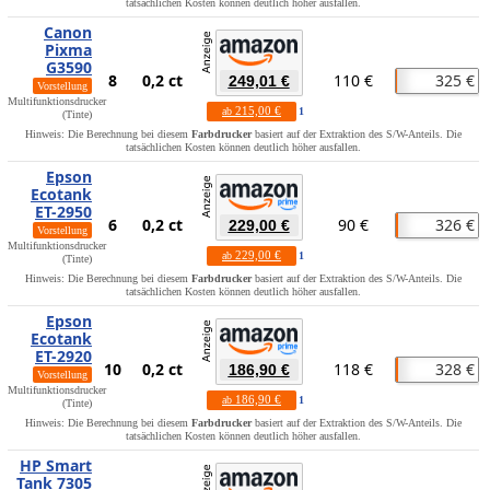
tatsächlichen Kosten können deutlich höher ausfallen.
Canon
Pixma
G3590
8
0,2 ct
110 €
325 €
249,01 €
Vorstellung
Multifunktionsdrucker
215,00 €
ab
1
(Tinte)
Hinweis: Die Berechnung bei diesem
Farbdrucker
basiert auf der Extraktion des S/W-Anteils. Die
tatsächlichen Kosten können deutlich höher ausfallen.
Epson
Ecotank
ET-2950
6
0,2 ct
90 €
326 €
229,00 €
Vorstellung
Multifunktionsdrucker
229,00 €
ab
1
(Tinte)
Hinweis: Die Berechnung bei diesem
Farbdrucker
basiert auf der Extraktion des S/W-Anteils. Die
tatsächlichen Kosten können deutlich höher ausfallen.
Epson
Ecotank
ET-2920
10
0,2 ct
118 €
328 €
186,90 €
Vorstellung
Multifunktionsdrucker
186,90 €
ab
1
(Tinte)
Hinweis: Die Berechnung bei diesem
Farbdrucker
basiert auf der Extraktion des S/W-Anteils. Die
tatsächlichen Kosten können deutlich höher ausfallen.
HP Smart
Tank 7305