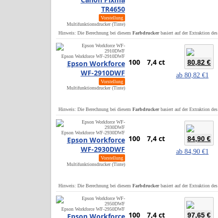
TR4650
Vorstellung
Multifunktionsdrucker (Tinte)
Hinweis: Die Berechnung bei diesem
Farbdrucker
basiert auf der Extraktion de
Epson Workforce WF-2910DWF
100
7,4 ct
80,82 €
Epson Workforce
WF-2910DWF
ab
80,82 €
1
Vorstellung
Multifunktionsdrucker (Tinte)
Hinweis: Die Berechnung bei diesem
Farbdrucker
basiert auf der Extraktion de
Epson Workforce WF-2930DWF
100
7,4 ct
84,90 €
Epson Workforce
WF-2930DWF
ab
84,90 €
1
Vorstellung
Multifunktionsdrucker (Tinte)
Hinweis: Die Berechnung bei diesem
Farbdrucker
basiert auf der Extraktion de
Epson Workforce WF-2950DWF
100
7,4 ct
97,65 €
Epson Workforce