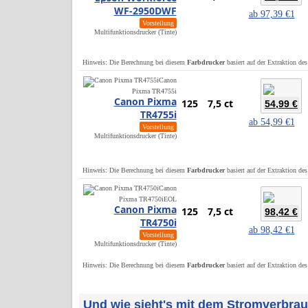
WF-2950DWF
ab
97,39 €
1
Vorstellung
Multifunktionsdrucker (Tinte)
Hinweis: Die Berechnung bei diesem
Farbdrucker
basiert auf der Extraktion de
Canon
Pixma TR4755i
Canon Pixma
125
7,5 ct
54,99 €
TR4755i
ab
54,99 €
1
Vorstellung
Multifunktionsdrucker (Tinte)
Hinweis: Die Berechnung bei diesem
Farbdrucker
basiert auf der Extraktion de
Canon
Pixma TR4750i
EOL
Canon Pixma
125
7,5 ct
98,42 €
TR4750i
ab
98,42 €
1
Vorstellung
Multifunktionsdrucker (Tinte)
Hinweis: Die Berechnung bei diesem
Farbdrucker
basiert auf der Extraktion de
Und wie sieht's mit dem Stromverbra