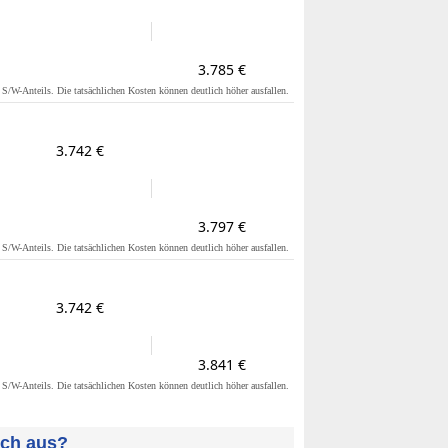
3.785 €
s S/W-Anteils. Die tatsächlichen Kosten können deutlich höher ausfallen.
3.742 €
3.797 €
s S/W-Anteils. Die tatsächlichen Kosten können deutlich höher ausfallen.
3.742 €
3.841 €
s S/W-Anteils. Die tatsächlichen Kosten können deutlich höher ausfallen.
uch aus?