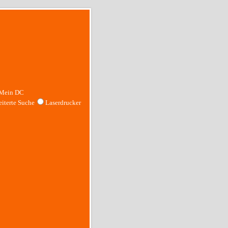
Mein DC
iterte Suche
Laserdrucker