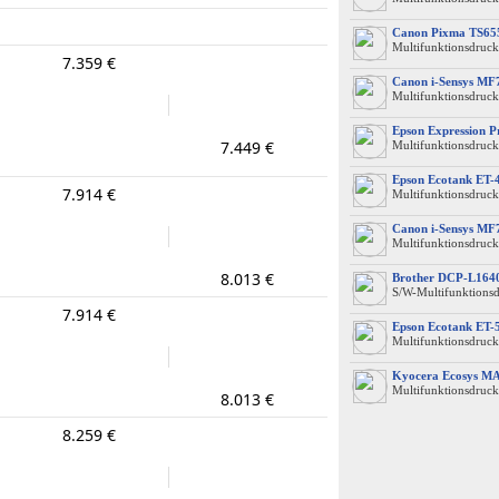
Canon Pixma TS65
Multifunktionsdruck
7.359 €
Canon i-Sensys MF
Multifunktionsdruck
Epson Expression 
7.449 €
Multifunktionsdruck
Epson Ecotank ET-
7.914 €
Multifunktionsdruck
Canon i-Sensys MF
Multifunktionsdruck
8.013 €
Brother DCP-L16
S/W-Multifunktions
7.914 €
Epson Ecotank ET-
Multifunktionsdruck
Kyocera Ecosys M
Multifunktionsdruck
8.013 €
8.259 €