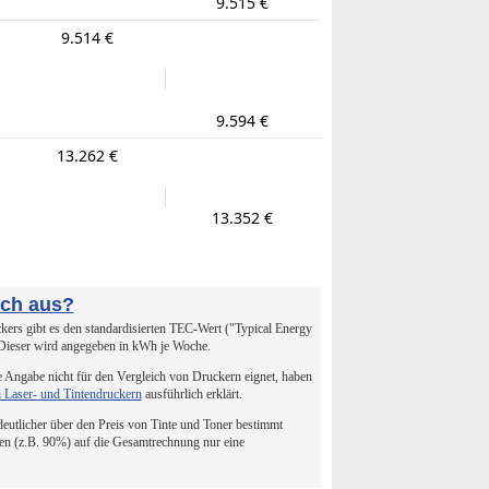
9.515 €
9.514 €
9.594 €
13.262 €
13.352 €
uch aus?
ers gibt es den standardisierten TEC-Wert ("Typical Energy
 Dieser wird angegeben in kWh je Woche.
 Angabe nicht für den Vergleich von Druckern eignet, haben
i Laser- und Tintendruckern
ausführlich erklärt.
 deutlicher über den Preis von Tinte und Toner bestimmt
en (z.B. 90%) auf die Gesamtrechnung nur eine