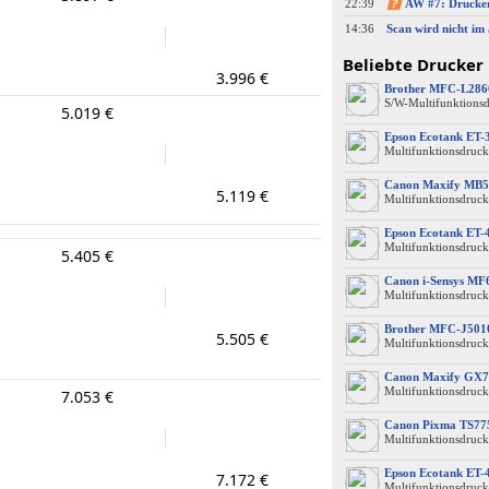
22:39
?
14:36
Beliebte Drucker
3.996 €
Brother MFC-L28
S/W-Multifunktions
5.019 €
Epson Ecotank ET-
Multifunktionsdruck
Canon Maxify MB5
5.119 €
Multifunktionsdruck
Epson Ecotank ET-
Multifunktionsdruck
5.405 €
Canon i-Sensys M
Multifunktionsdruck
Brother MFC-J50
5.505 €
Multifunktionsdruck
Canon Maxify GX7
Multifunktionsdruck
7.053 €
Canon Pixma TS77
Multifunktionsdruck
Epson Ecotank ET-
7.172 €
Multifunktionsdruck