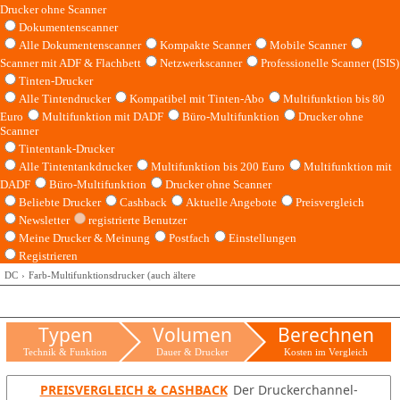
Drucker ohne Scanner
Dokumentenscanner
Alle Dokumentenscanner
Kompakte Scanner
Mobile Scanner
Scanner mit ADF & Flachbett
Netzwerkscanner
Professionelle Scanner (ISIS)
Tinten-Drucker
Alle Tintendrucker
Kompatibel mit Tinten-Abo
Multifunktion bis 80
Euro
Multifunktion mit DADF
Büro-Multifunktion
Drucker ohne
Scanner
Tintentank-Drucker
Alle Tintentankdrucker
Multifunktion bis 200 Euro
Multifunktion mit
DADF
Büro-Multifunktion
Drucker ohne Scanner
Beliebte Drucker
Cashback
Aktuelle Angebote
Preisvergleich
Newsletter
registrierte Benutzer
Meine Drucker & Meinung
Postfach
Einstellungen
Registrieren
DC
Farb-Multifunktionsdrucker (auch ältere
Typen
Volumen
Berechnen
Technik & Funktion
Dauer & Drucker
Kosten im Vergleich
PREISVERGLEICH & CASHBACK
Der Druckerchannel-