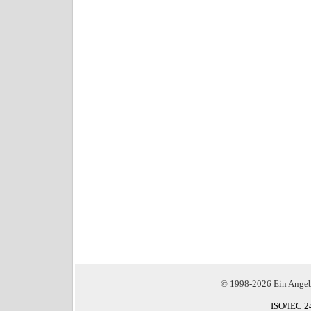
© 1998-2026 Ein Ange
ISO/IEC 2