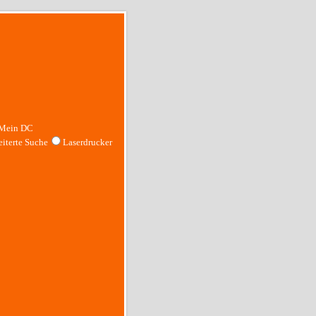
Mein DC
iterte Suche
Laserdrucker