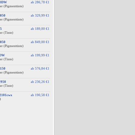
10DW
ab
286,78 €
1
er (Pigmenttinte)
050
ab
329,99 €
1
er (Pigmenttinte)
5
ab
189,00 €
1
er (Tinte)
050
ab
849,00 €
1
er (Pigmenttinte)
0DW
ab
199,99 €
1
er (Tinte)
150
ab
576,84 €
1
er (Pigmenttinte)
2950
ab
236,26 €
1
er (Tinte)
A2101cwx
ab
190,58 €
1
)