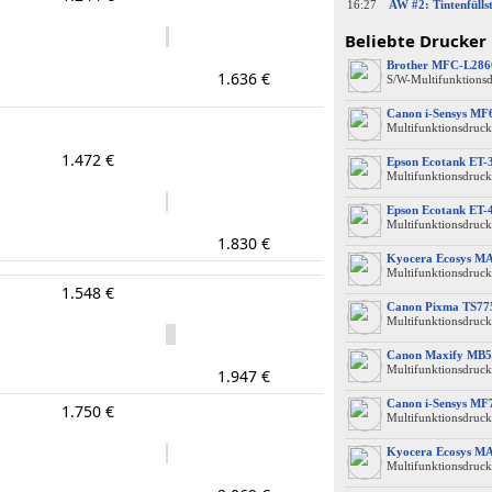
16:27
Beliebte Drucker
Brother MFC-L28
1.636 €
S/W-Multifunktions
Canon i-Sensys M
Multifunktionsdruck
1.472 €
Epson Ecotank ET-
Multifunktionsdruck
Epson Ecotank ET-
Multifunktionsdruck
1.830 €
Kyocera Ecosys M
Multifunktionsdruck
1.548 €
Canon Pixma TS77
Multifunktionsdruck
Canon Maxify MB5
Multifunktionsdruck
1.947 €
Canon i-Sensys MF
1.750 €
Multifunktionsdruck
Kyocera Ecosys M
Multifunktionsdruck