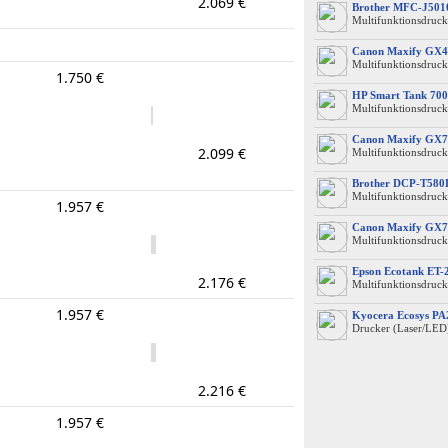
2.069 €
Brother MFC-J50
Multifunktionsdruck
Canon Maxify GX4
Multifunktionsdruck
1.750 €
HP Smart Tank 700
Multifunktionsdruck
Canon Maxify GX7
2.099 €
Multifunktionsdruck
Brother DCP-T58
Multifunktionsdruck
1.957 €
Canon Maxify GX7
Multifunktionsdruck
Epson Ecotank ET-
2.176 €
Multifunktionsdruck
1.957 €
Kyocera Ecosys P
Drucker (Laser/LED
2.216 €
1.957 €