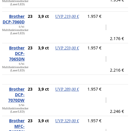
Multifunktionsdrucker
(Laser/LED)
Brother
23
3,9 ct
1.957 €
UVP
219,00 €
DCP-7060D
S/W-
Multifunktionsdrucker
(Laser/LED)
2.176 €
Brother
23
3,9 ct
1.957 €
UVP
259,00 €
DCP-
7065DN
S/W-
Multifunktionsdrucker
2.216 €
(Laser/LED)
Brother
23
3,9 ct
1.957 €
UVP
289,00 €
DCP-
7070DW
S/W-
Multifunktionsdrucker
2.246 €
(Laser/LED)
Brother
23
3,9 ct
1.957 €
UVP
329,00 €
MFC-