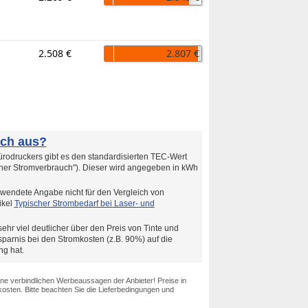
2.508 €
2.807 €
uch aus?
rodruckers gibt es den standardisierten TEC-Wert
cher Stromverbrauch"). Dieser wird angegeben in kWh
wendete Angabe nicht für den Vergleich von
ikel
Typischer Strombedarf bei Laser- und
ehr viel deutlicher über den Preis von Tinte und
arnis bei den Stromkosten (z.B. 90%) auf die
g hat.
ine verbindlichen Werbeaussagen der Anbieter! Preise in
osten. Bitte beachten Sie die Lieferbedingungen und