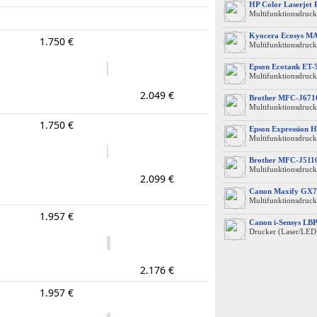
HP Color Laserjet
Multifunktionsdruck
Kyocera Ecosys M
1.750 €
Multifunktionsdruck
Epson Ecotank ET-
Multifunktionsdruck
2.049 €
Brother MFC-J67
Multifunktionsdrucke
1.750 €
Epson Expression 
Multifunktionsdruck
Brother MFC-J51
Multifunktionsdruck
2.099 €
Canon Maxify GX7
Multifunktionsdruck
1.957 €
Canon i-Sensys L
Drucker (Laser/LED
2.176 €
1.957 €