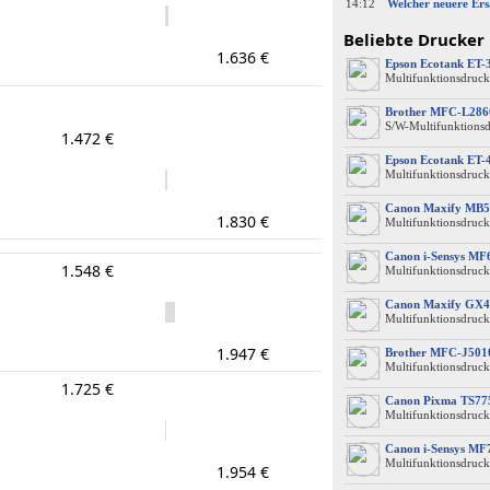
14:12
Welcher neuere Ers
Beliebte Drucker
1.636 €
Epson Ecotank ET-
Multifunktionsdruck
Brother MFC-L28
S/W-Multifunktions
1.472 €
Epson Ecotank ET-
Multifunktionsdruck
Canon Maxify MB5
1.830 €
Multifunktionsdruck
Canon i-Sensys M
1.548 €
Multifunktionsdruck
Canon Maxify GX4
Multifunktionsdruck
1.947 €
Brother MFC-J50
Multifunktionsdruck
1.725 €
Canon Pixma TS77
Multifunktionsdruck
Canon i-Sensys MF
Multifunktionsdruck
1.954 €