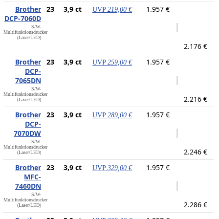
Brother
23
3,9 ct
1.957 €
UVP
219,00 €
DCP-7060D
S/W-
Multifunktionsdrucker
(Laser/LED)
2.176 €
Brother
23
3,9 ct
1.957 €
UVP
259,00 €
DCP-
7065DN
S/W-
Multifunktionsdrucker
2.216 €
(Laser/LED)
Brother
23
3,9 ct
1.957 €
UVP
289,00 €
DCP-
7070DW
S/W-
Multifunktionsdrucker
2.246 €
(Laser/LED)
Brother
23
3,9 ct
1.957 €
UVP
329,00 €
MFC-
7460DN
S/W-
Multifunktionsdrucker
2.286 €
(Laser/LED)