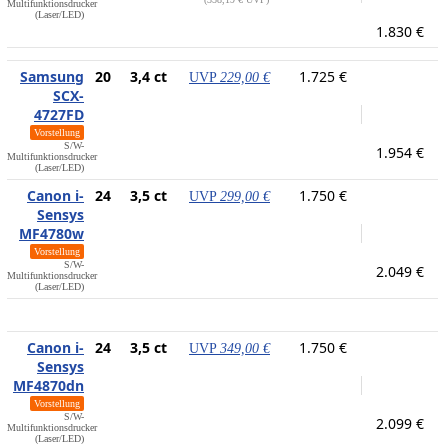
Multifunktionsdrucker
(Laser/LED)
1.830 €
Samsung
20
3,4 ct
1.725 €
UVP
229,00 €
SCX-
4727FD
Vorstellung
S/W-
1.954 €
Multifunktionsdrucker
(Laser/LED)
Canon i-
24
3,5 ct
1.750 €
UVP
299,00 €
Sensys
MF4780w
Vorstellung
S/W-
2.049 €
Multifunktionsdrucker
(Laser/LED)
Canon i-
24
3,5 ct
1.750 €
UVP
349,00 €
Sensys
MF4870dn
Vorstellung
S/W-
2.099 €
Multifunktionsdrucker
(Laser/LED)