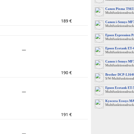
Canon Pixma TS65
Multifunktionsdruck
189 €
Canon i-Sensys MF
Multifunktionsdruck
Epson Expression 
Multifunktionsdruck
Epson Ecotank ET-
—
Multifunktionsdruck
Canon i-Sensys MF
Multifunktionsdruck
190 €
Brother DCP-L16
S/W-Multifunktions
Epson Ecotank ET-
—
Multifunktionsdruck
Kyocera Ecosys M
Multifunktionsdruck
191 €
—