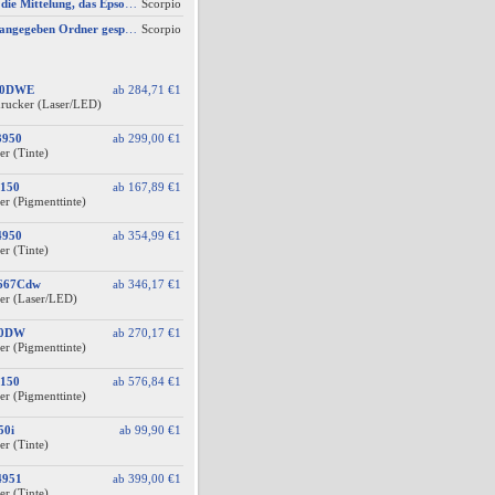
AW #3: Ich erhalte die Mittelung, das Epson Scanner Monitor demnächst nicht mehr vom Mac unterstützt wird
Scorpio
Scan wird nicht im angegeben Ordner gespeichert, wenn vom Bediendisplay gescannt wird
Scorpio
60DWE
ab
284,71 €
1
drucker (Laser/LED)
3950
ab
299,00 €
1
er (Tinte)
150
ab
167,89 €
1
er (Pigmenttinte)
4950
ab
354,99 €
1
er (Tinte)
F667Cdw
ab
346,17 €
1
er (Laser/LED)
10DW
ab
270,17 €
1
er (Pigmenttinte)
150
ab
576,84 €
1
er (Pigmenttinte)
50i
ab
99,90 €
1
er (Tinte)
4951
ab
399,00 €
1
er (Tinte)