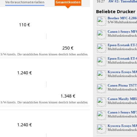
16:27
Verbrauchsmaterialien
Gesamtkosten
Beliebte Drucker
Brother MFC-L28
S/W-Multifunktions
110 €
Canon i-Sensys M
Multifunktionsdruck
Epson Ecotank ET-
250 €
Multifunktionsdruck
s S/W-Anteils. Die tatsächlichen Kosten können deutlich höher ausfallen.
Epson Ecotank ET-
Multifunktionsdruck
1.240 €
Kyocera Ecosys M
Multifunktionsdruck
Canon Pixma TS77
Multifunktionsdruck
1.348 €
Canon Maxify MB5
s S/W-Anteils. Die tatsächlichen Kosten können deutlich höher ausfallen.
Multifunktionsdruck
Canon i-Sensys MF
Multifunktionsdruck
1.240 €
Kyocera Ecosys M
Multifunktionsdruck