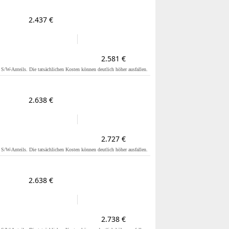
2.437 €
2.581 €
s S/W-Anteils. Die tatsächlichen Kosten können deutlich höher ausfallen.
2.638 €
2.727 €
s S/W-Anteils. Die tatsächlichen Kosten können deutlich höher ausfallen.
2.638 €
2.738 €