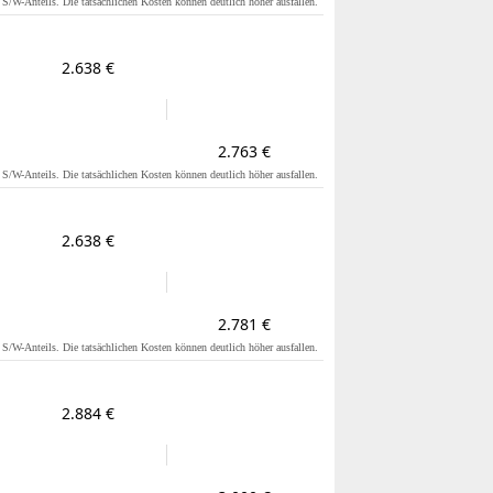
s S/W-Anteils. Die tatsächlichen Kosten können deutlich höher ausfallen.
2.638 €
2.763 €
s S/W-Anteils. Die tatsächlichen Kosten können deutlich höher ausfallen.
2.638 €
2.781 €
s S/W-Anteils. Die tatsächlichen Kosten können deutlich höher ausfallen.
2.884 €