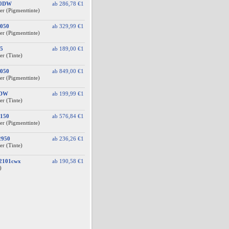
10DW
ab
286,78 €
1
er (Pigmenttinte)
050
ab
329,99 €
1
er (Pigmenttinte)
5
ab
189,00 €
1
er (Tinte)
050
ab
849,00 €
1
er (Pigmenttinte)
0DW
ab
199,99 €
1
er (Tinte)
150
ab
576,84 €
1
er (Pigmenttinte)
2950
ab
236,26 €
1
er (Tinte)
A2101cwx
ab
190,58 €
1
)