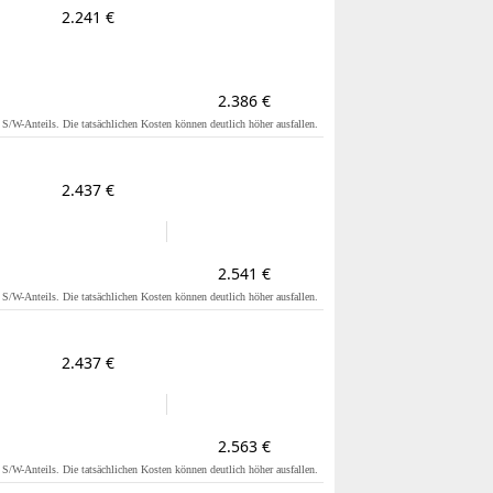
2.241 €
2.386 €
s S/W-Anteils. Die tatsächlichen Kosten können deutlich höher ausfallen.
2.437 €
2.541 €
s S/W-Anteils. Die tatsächlichen Kosten können deutlich höher ausfallen.
2.437 €
2.563 €
s S/W-Anteils. Die tatsächlichen Kosten können deutlich höher ausfallen.