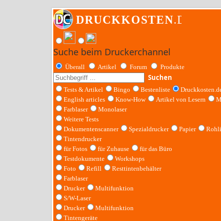
Suche beim Druckerchannel
Überall
Artikel
Forum
Produkte
Suchen
Tests & Artikel
Bingo
Bestenliste
Druckkosten.d
English articles
Know-How
Artikel von Lesern
M
Farblaser
Monolaser
Weitere Tests
Dokumentenscanner
Spezialdrucker
Papier
Rohl
Tintendrucker
für Fotos
für Zuhause
für das Büro
Testdokumente
Workshops
Foto
Refill
Resttintenbehälter
Farblaser
Drucker
Multifunktion
S/W-Laser
Drucker
Multifunktion
Tintengeräte