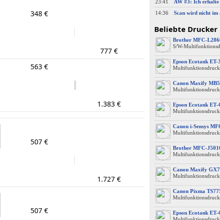
23:41
348 €
14:36
Beliebte Drucker
Brother MFC-L28
S/W-Multifunktions
777 €
Epson Ecotank ET-
563 €
Multifunktionsdruck
Canon Maxify MB5
Multifunktionsdruck
1.383 €
Epson Ecotank ET-
Multifunktionsdruck
Canon i-Sensys M
Multifunktionsdruck
507 €
Brother MFC-J50
Multifunktionsdruck
Canon Maxify GX7
Multifunktionsdruck
1.727 €
Canon Pixma TS77
Multifunktionsdruck
507 €
Epson Ecotank ET-
Multifunktionsdruck