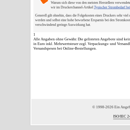
Warum sich diese von den meisten Herstellern verwendete
wir im Druckerchannel-Artikel
Typischer Strombedarf be
Generell gilt ohnehin, dass die Folgekosten eines Druckers sehr viel
werden und selbst eine hohe beworbene Ersparnis bei den Stromkost
verschwindend geringe Auswirkung hat.
1
Alle Angaben ohne Gewähr. Die gelisteten Angebote sind kein
in Euro inkl. Mehrwertsteuer zzgl. Verpackungs- und Versand
Versandspesen bei Online-Bestellungen.
© 1998-2026 Ein Ange
ISO/IEC 2