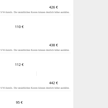
426 €
s S/W-Anteils. Die tatsächlichen Kosten können deutlich höher ausfallen.
110 €
438 €
s S/W-Anteils. Die tatsächlichen Kosten können deutlich höher ausfallen.
112 €
442 €
s S/W-Anteils. Die tatsächlichen Kosten können deutlich höher ausfallen.
95 €