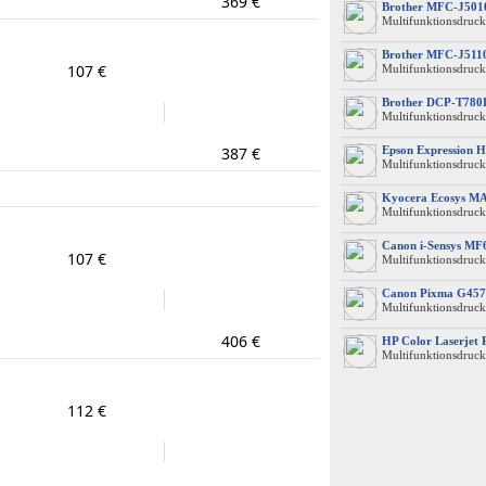
369 €
Brother MFC-J50
Multifunktionsdruck
Brother MFC-J51
107 €
Multifunktionsdruck
Brother DCP-T78
Multifunktionsdruck
387 €
Epson Expression 
Multifunktionsdruck
Kyocera Ecosys M
Multifunktionsdruck
Canon i-Sensys M
107 €
Multifunktionsdruck
Canon Pixma G457
Multifunktionsdruck
406 €
HP Color Laserjet
Multifunktionsdruck
112 €