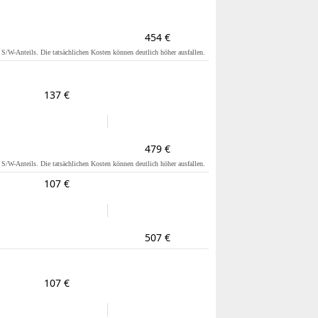
454 €
s S/W-Anteils. Die tatsächlichen Kosten können deutlich höher ausfallen.
137 €
479 €
s S/W-Anteils. Die tatsächlichen Kosten können deutlich höher ausfallen.
107 €
507 €
107 €