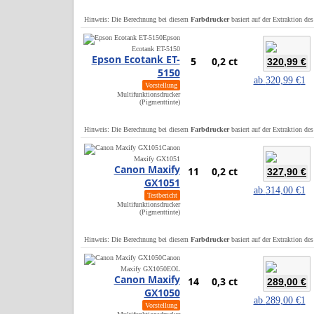
Hinweis: Die Berechnung bei diesem
Farbdrucker
basiert auf der Extraktion de
Epson
Ecotank ET-5150
Epson Ecotank ET-
5
0,2 ct
320,99 €
5150
ab
320,99 €
1
Vorstellung
Multifunktionsdrucker
(Pigmenttinte)
Hinweis: Die Berechnung bei diesem
Farbdrucker
basiert auf der Extraktion de
Canon
Maxify GX1051
Canon Maxify
11
0,2 ct
327,90 €
GX1051
ab
314,00 €
1
Testbericht
Multifunktionsdrucker
(Pigmenttinte)
Hinweis: Die Berechnung bei diesem
Farbdrucker
basiert auf der Extraktion de
Canon
Maxify GX1050
EOL
Canon Maxify
14
0,3 ct
289,00 €
GX1050
ab
289,00 €
1
Vorstellung