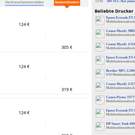
12:01
Verbrauchsmaterialien
Gesamtkosten
Beliebte Drucker
Epson Ecotank ET-
Multifunktionsdruck
124 €
Canon Maxify MB5
Multifunktionsdruck
Canon Maxify GX4
305 €
Multifunktionsdruck
Epson Ecotank ET-
Multifunktionsdruck
124 €
Brother MFC-L28
S/W-Multifunktions
Canon Maxify GX7
Multifunktionsdruck
319 €
Canon Pixma TS77
Multifunktionsdruck
Epson Ecotank ET-
124 €
Multifunktionsdruck
HP Smart Tank 600
Multifunktionsdruck