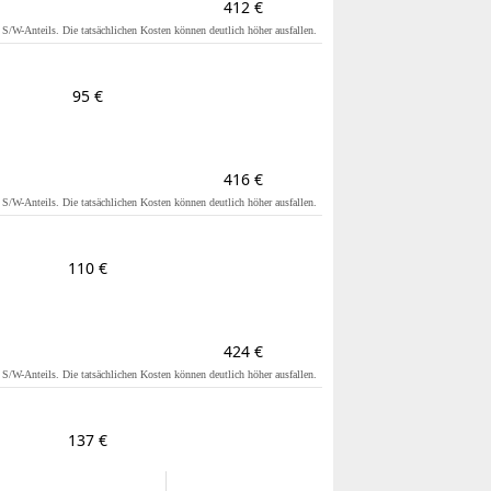
412 €
s S/W-Anteils. Die tatsächlichen Kosten können deutlich höher ausfallen.
95 €
416 €
s S/W-Anteils. Die tatsächlichen Kosten können deutlich höher ausfallen.
110 €
424 €
s S/W-Anteils. Die tatsächlichen Kosten können deutlich höher ausfallen.
137 €