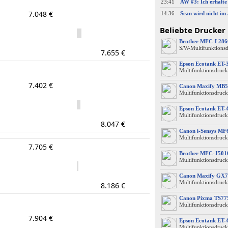
23:41
7.048 €
14:36
Beliebte Drucker
Brother MFC-L28
S/W-Multifunktions
7.655 €
Epson Ecotank ET-
Multifunktionsdruck
7.402 €
Canon Maxify MB5
Multifunktionsdruck
Epson Ecotank ET-
Multifunktionsdruck
8.047 €
Canon i-Sensys M
Multifunktionsdruck
7.705 €
Brother MFC-J50
Multifunktionsdruck
Canon Maxify GX7
Multifunktionsdruck
8.186 €
Canon Pixma TS77
Multifunktionsdruck
7.904 €
Epson Ecotank ET-
Multifunktionsdruck