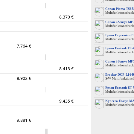
Canon Pixma TS65
Multifunktionsdruck
8.370 €
Canon i-Sensys MF
Multifunktionsdruck
Epson Expression 
Multifunktionsdruck
7.764 €
Epson Ecotank ET-
Multifunktionsdruck
Canon i-Sensys MF
Multifunktionsdruck
8.413 €
Brother DCP-L16
8.902 €
S/W-Multifunktions
Epson Ecotank ET-
Multifunktionsdruck
9.435 €
Kyocera Ecosys M
Multifunktionsdruck
9.881 €