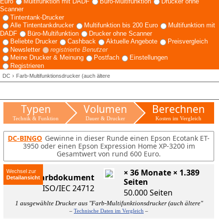
Euro
Multifunktion mit DADF
Büro-Multifunktion
Drucker ohne
Scanner
Tintentank-Drucker
Alle Tintentankdrucker
Multifunktion bis 200 Euro
Multifunktion mit
DADF
Büro-Multifunktion
Drucker ohne Scanner
Beliebte Drucker
Cashback
Aktuelle Angebote
Preisvergleich
Newsletter
registrierte Benutzer
Meine Drucker & Meinung
Postfach
Einstellungen
Registrieren
DC
Farb-Multifunktionsdrucker (auch ältere
Typen
Volumen
Berechnen
Technik & Funktion
Dauer & Drucker
Kosten im Vergleich
DC-BINGO
Gewinne in dieser Runde einen Epson Ecotank ET-
3950 oder einen Epson Expression Home XP-3200 im
Gesamtwert von rund 600 Euro.
× 36 Monate × 1.389
Wechsel zur
ISO-Farbdokument
Seiten
ISO/IEC 24712
50.000 Seiten
1 ausgewählte Drucker aus "Farb-Multifunktionsdrucker (auch ältere"
–
Technische Daten im Vergleich
–