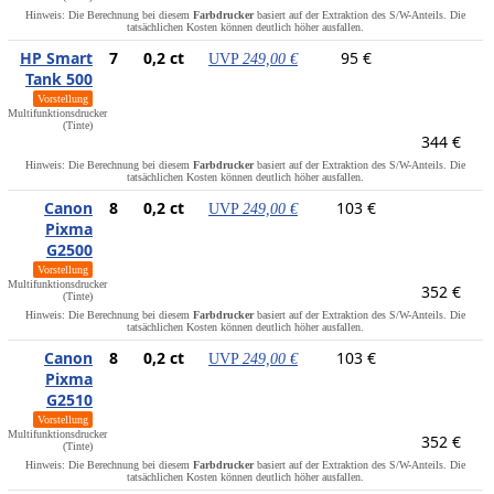
Hinweis: Die Berechnung bei diesem
Farbdrucker
basiert auf der Extraktion des S/W-Anteils. Die
tatsächlichen Kosten können deutlich höher ausfallen.
HP Smart
7
0,2 ct
95 €
UVP
249,00 €
Tank 500
Vorstellung
Multifunktionsdrucker
(Tinte)
344 €
Hinweis: Die Berechnung bei diesem
Farbdrucker
basiert auf der Extraktion des S/W-Anteils. Die
tatsächlichen Kosten können deutlich höher ausfallen.
Canon
8
0,2 ct
103 €
UVP
249,00 €
Pixma
G2500
Vorstellung
Multifunktionsdrucker
352 €
(Tinte)
Hinweis: Die Berechnung bei diesem
Farbdrucker
basiert auf der Extraktion des S/W-Anteils. Die
tatsächlichen Kosten können deutlich höher ausfallen.
Canon
8
0,2 ct
103 €
UVP
249,00 €
Pixma
G2510
Vorstellung
Multifunktionsdrucker
352 €
(Tinte)
Hinweis: Die Berechnung bei diesem
Farbdrucker
basiert auf der Extraktion des S/W-Anteils. Die
tatsächlichen Kosten können deutlich höher ausfallen.