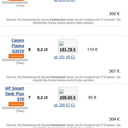
Multifunktionsdrucker
(Tinte)
300 €
Hinweis: Die Berechnung bei diesem
Farbdrucker
basiert auf der Extraktion des S/W-Anteils. Die
tatsächlichen Kosten können deutlich höher ausfallen.
Canon
Pixma
8
0,2 ct
110 €
191,78 €
G3570
Vorstellung
ab
191,49 €
1
Multifunktionsdrucker
(Tinte)
301 €
Hinweis: Die Berechnung bei diesem
Farbdrucker
basiert auf der Extraktion des S/W-Anteils. Die
tatsächlichen Kosten können deutlich höher ausfallen.
HP Smart
Tank Plus
7
0,2 ct
95 €
208,65 €
570
Vorstellung
ab
208,65 €
1
Multifunktionsdrucker
(Tinte)
304 €
Hinweis: Die Berechnung bei diesem
Farbdrucker
basiert auf der Extraktion des S/W-Anteils. Die