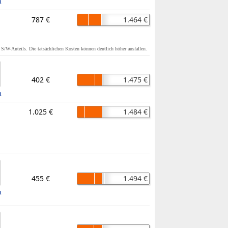
1
787 €
1.464 €
s S/W-Anteils. Die tatsächlichen Kosten können deutlich höher ausfallen.
402 €
1.475 €
1
1.025 €
1.484 €
455 €
1.494 €
1