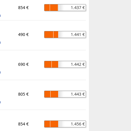
854 €
1.437 €
1
490 €
1.441 €
1
690 €
1.442 €
1
805 €
1.443 €
1
854 €
1.456 €