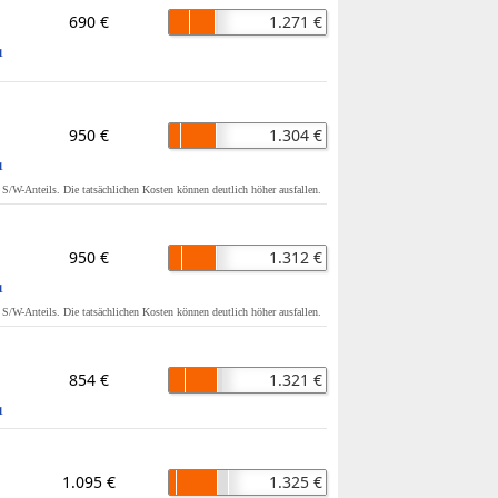
690 €
1.271 €
1
950 €
1.304 €
1
s S/W-Anteils. Die tatsächlichen Kosten können deutlich höher ausfallen.
950 €
1.312 €
1
s S/W-Anteils. Die tatsächlichen Kosten können deutlich höher ausfallen.
854 €
1.321 €
1
1.095 €
1.325 €