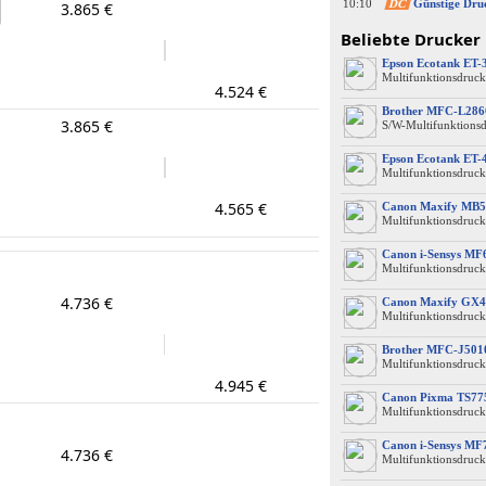
10:10
DC
Günstige Dru
3.865 €
Beliebte Drucker
Epson Ecotank ET-
Multifunktionsdruck
4.524 €
Brother MFC-L28
3.865 €
S/W-Multifunktions
Epson Ecotank ET-
Multifunktionsdruck
4.565 €
Canon Maxify MB5
Multifunktionsdruck
Canon i-Sensys M
Multifunktionsdruck
4.736 €
Canon Maxify GX4
Multifunktionsdruck
Brother MFC-J50
Multifunktionsdruck
4.945 €
Canon Pixma TS77
Multifunktionsdruck
Canon i-Sensys MF
4.736 €
Multifunktionsdruck