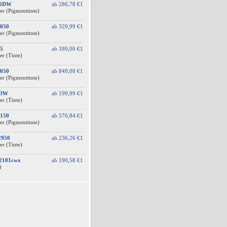
10DW
ab
286,78 €
1
er (Pigmenttinte)
050
ab
329,99 €
1
er (Pigmenttinte)
5
ab
189,00 €
1
er (Tinte)
050
ab
849,00 €
1
er (Pigmenttinte)
0DW
ab
199,99 €
1
er (Tinte)
150
ab
576,84 €
1
er (Pigmenttinte)
2950
ab
236,26 €
1
er (Tinte)
A2101cwx
ab
190,58 €
1
)